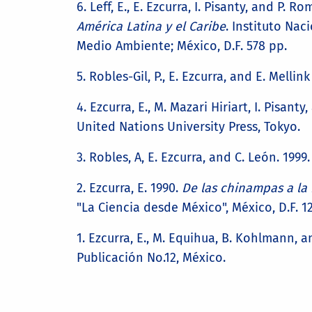
6. Leff, E., E. Ezcurra, I. Pisanty, and P.
América Latina y el Caribe
. Instituto Na
Medio Ambiente; México, D.F. 578 pp.
5. Robles-Gil, P., E. Ezcurra, and E. Mellink
4. Ezcurra, E., M. Mazari Hiriart, I. Pisanty
United Nations University Press, Tokyo.
3. Robles, A, E. Ezcurra, and C. León. 1999
2. Ezcurra, E. 1990.
De las chinampas a la
"La Ciencia desde México", México, D.F. 1
1. Ezcurra, E., M. Equihua, B. Kohlmann, 
Publicación No.12, México.