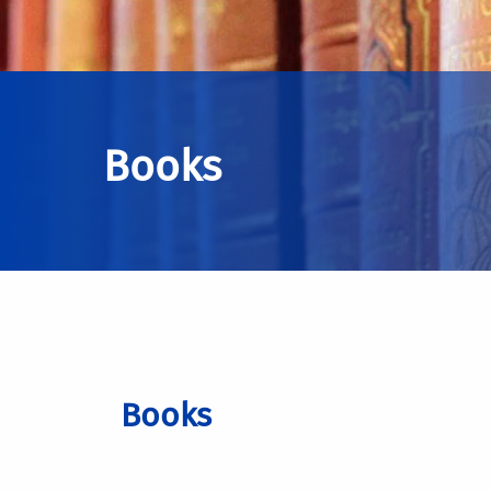
Books
Books