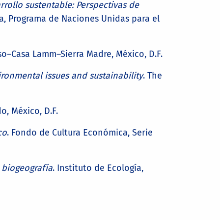
rrollo sustentable: Perspectivas de
na, Programa de Naciones Unidas para el
so–Casa Lamm–Sierra Madre, México, D.F.
ironmental issues and sustainability
. The
o, México, D.F.
co
. Fondo de Cultura Económica, Serie
 biogeografía
. Instituto de Ecología,