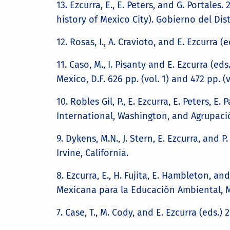
13. Ezcurra, E., E. Peters, and G. Portales.
history of Mexico City). Gobierno del Dist
12. Rosas, I., A. Cravioto, and E. Ezcurra (
11. Caso, M., I. Pisanty and E. Ezcurra (eds
Mexico, D.F. 626 pp. (vol. 1) and 472 pp. (vo
10. Robles Gil, P., E. Ezcurra, E. Peters, E.
International, Washington, and Agrupaci
9. Dykens, M.N., J. Stern, E. Ezcurra, and 
Irvine, California.
8. Ezcurra, E., H. Fujita, E. Hambleton, an
Mexicana para la Educación Ambiental, Mé
7. Case, T., M. Cody, and E. Ezcurra (eds.) 