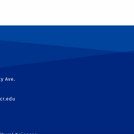
ty Ave.
cr.edu