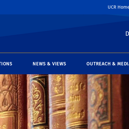
UCR Hom
D
TIONS
NEWS & VIEWS
OUTREACH & MEDI