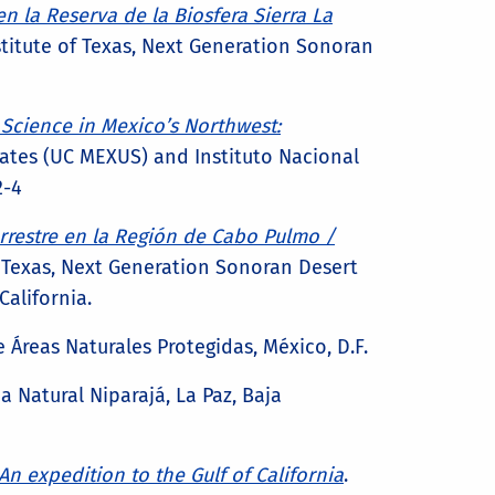
n la Reserva de la Biosfera Sierra La
stitute of Texas, Next Generation Sonoran
Science in Mexico’s Northwest:
tates (UC MEXUS) and Instituto Nacional
2-4
rrestre en la Región de Cabo Pulmo /
f Texas, Next Generation Sonoran Desert
California.
 Áreas Naturales Protegidas, México, D.F.
a Natural Niparajá, La Paz, Baja
An expedition to the Gulf of California
.