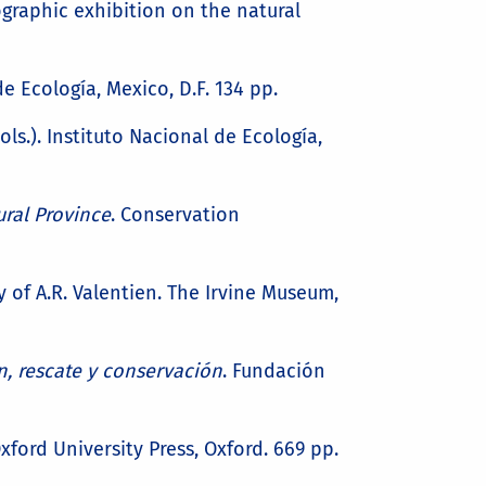
graphic exhibition on the natural
de Ecología, Mexico, D.F. 134 pp.
ols.). Instituto Nacional de Ecología,
ral Province
. Conservation
y of A.R. Valentien. The Irvine Museum,
ón, rescate y conservación
. Fundación
Oxford University Press, Oxford. 669 pp.