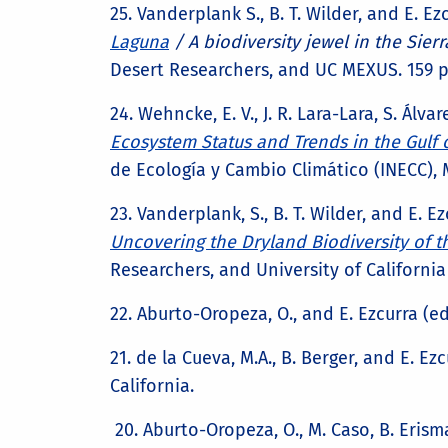
25. Vanderplank S., B. T. Wilder, and E. Ez
Laguna
/ A biodiversity jewel in the Sie
Desert Researchers, and UC MEXUS. 159 p
24. Wehncke, E. V., J. R. Lara-Lara, S. Álv
Ecosystem Status and Trends in the Gulf o
de Ecología y Cambio Climático (INECC), M
23. Vanderplank, S., B. T. Wilder, and E. E
Uncovering the Dryland Biodiversity of 
Researchers, and University of California 
22. Aburto-Oropeza, O., and E. Ezcurra (ed
21. de la Cueva, M.A., B. Berger, and E. Ezc
California.
20. Aburto-Oropeza, O., M. Caso, B. Erisma