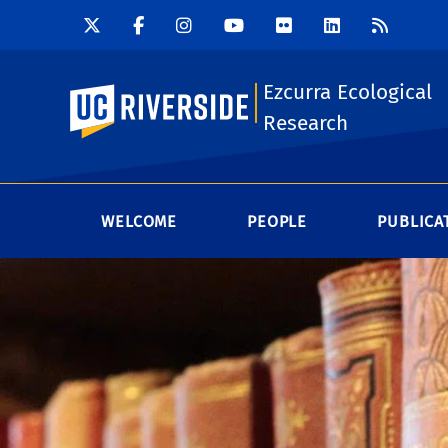
Ezcurra Ecological
UC Riverside
Research
WELCOME
PEOPLE
PUBLICA