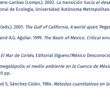
 Romero-Lankao (comps.). 2002.
La transición hacia el desa
cional de Ecología, Universidad Autónoma Metropolita
 (eds.). 2001.
The Gulf of California. A world apart
. Pega
, and A.G. Aguilar. 1999.
The Basin of Mexico. Critical env
.
El Mar de Cortés
. Editorial Jilguero/México Desconocid
 megalópolis: el medio ambiente en la Cuenca de Méxi
20 pp.
and S. Sánchez-Colón. 1984.
Métodos cuantitativos en la