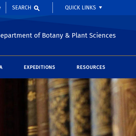
SEARCH
QUICK LINKS
e
epartment of Botany & Plant Sciences
A
EXPEDITIONS
RESOURCES