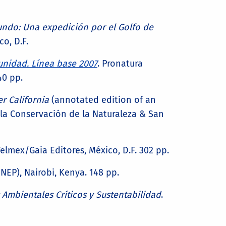
undo: Una expedición por el Golfo de
o, D.F.
unidad. Línea base 2007
. Pronatura
40 pp.
r California
(annotated edition of an
 la Conservación de la Naturaleza & San
Telmex/Gaia Editores, México, D.F. 302 pp.
EP), Nairobi, Kenya. 148 pp.
Ambientales Críticos y Sustentabilidad
.