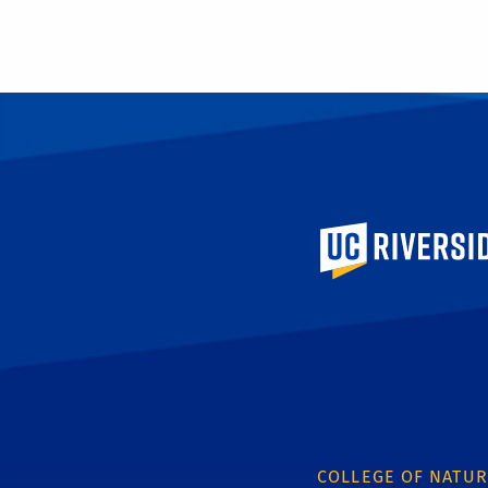
University of Calif
COLLEGE OF NATUR