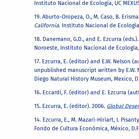
Instituto Nacional de Ecología, UC MEXUS
19. Aburto-Oropeza, O., M. Caso, B. Erisma
California
. Instituto Nacional de Ecologí
18. Danemann, G.D., and E. Ezcurra (eds.)
Noroeste, Instituto Nacional de Ecología
17. Ezcurra, E. (editor) and E.W. Nelson (
unpublished manuscript written by E.W. 
Diego Natural History Museum, Mexico, D.
16. Eccardi, F. (editor) and E. Ezcurra (au
15. Ezcurra, E. (editor). 2006.
Global Deser
14. Ezcurra, E., M. Mazari-Hiriart, I. Pisant
Fondo de Cultura Económica, México, D.F.